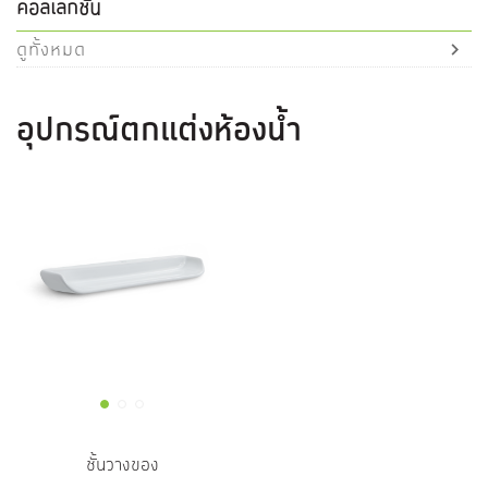
คอลเลกชัน
ดูทั้งหมด
อุปกรณ์ตกแต่งห้องน้ำ
ชั้นวางของ