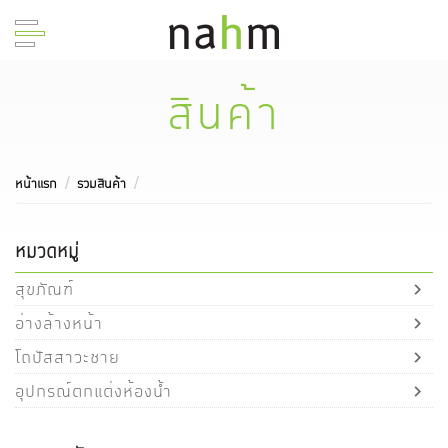
สินค้า
หน้าแรก
รวมสินค้า
หมวดหมู่
สุขภัณฑ์
อ่างล้างหน้า
โถปัสสาวะชาย
อุปกรณ์ตกแต่งห้องน้ำ