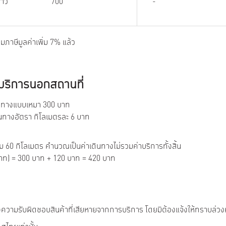
ชาว
700
-
วมภาษีมูลค่าเพิ่ม 7% แล้ว
บริการนอกสถานที่
ดินทางแบบเหมา 300 บาท
ินทางอัตรา กิโลเมตรละ 6 บาท
 60 กิโลเมตร คำนวณเป็นค่าเดินทางไม่รวมค่าบริการทั้งสิ้น
บาท) = 300 บาท + 120 บาท = 420 บาท
งความรับผิดชอบสินค้าที่เสียหายจากการบริการ โดยมิต้องแจ้งให้ทราบล่วง