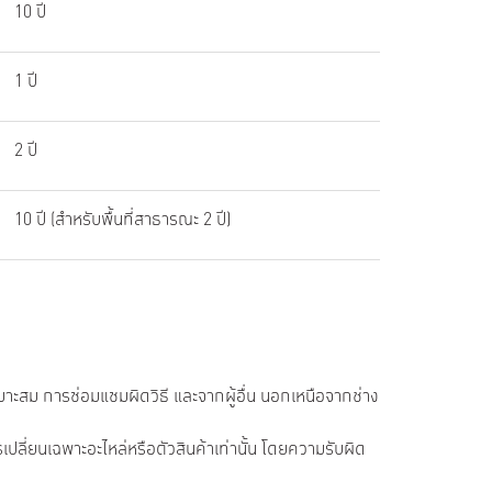
10 ปี
1 ปี
2 ปี
10 ปี (สำหรับพื้นที่สาธารณะ 2 ปี)
หมาะสม การซ่อมแซมผิดวิธี และจากผู้อื่น นอกเหนือจากช่าง
ลี่ยนเฉพาะอะไหล่หรือตัวสินค้าเท่านั้น โดยความรับผิด