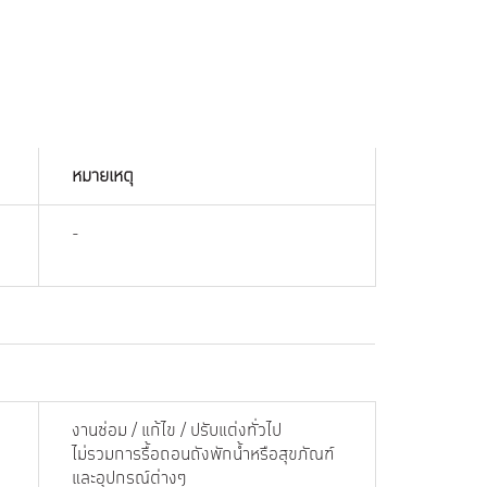
หมายเหตุ
-
งานซ่อม / แก้ไข / ปรับแต่งทั่วไป
ไม่รวมการรื้อถอนถังพักน้ำหรือสุขภัณฑ์
และอุปกรณ์ต่างๆ