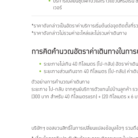
บริการเปลี่ยนชุดฝักบัวและราวแขวนหรือเรน 
เวอร์
*ราคาดังกล่าวเป็นอัตราค่าบริการเริ่มต้นต่อจุดติดตั้งที่ร
*ราคาดังกล่าวไม่รวมค่าอะไหล่และไม่รวมค่าเดินทาง
การคิดคำนวณอัตราค่าเดินทางในการ
ระยะทางไม่เกิน 40 กิโลเมตร (ไป-กลับ) อัตราค่าเ
ระยะทางส่วนเกินจาก 40 กิโลเมตร (ไป-กลับ) ค่าเด
ตัวอย่างการคำนวณค่าเดินทาง
ระยะทาง ไป-กลับ จากศูนย์บริการตัวแทนไปบ้านลูกค้า รวม
(300 บาท สำหรับ 40 กิโลเมตรแรก) + (20 กิโลเมตร x 6 
บริษัทฯ ขอสงวนสิทธิ์ในการเปลี่ยนแปลงข้อมูลใดๆ รวมถึ