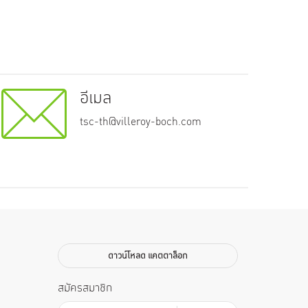
อีเมล
tsc-th@villeroy-boch.com
ดาวน์โหลด แคตตาล็อก
สมัครสมาชิก