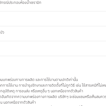
อุปกรณ์ประกอบห้องน้ำเซรามิก
น
บัว
วามบกพร่องทางการผลิต และการใช้งานตามปกติเท่านั้น
ารใช้งาน การบำรุงรักษาและการติดตั้งที่ไม่ถูกวิธี เช่น ใช้สารเคมีที่ไม่เ
กอุบัติเหตุ การขนส่ง หรือเหตุอื่น ๆ นอกเหนือจากตัวสินค้า
รุดอันเกิดจากความบกพร่องทางการผลิต บริษัทฯ จะซ่อมแซมหรือเห็นสมควรเป
่น นอกเหนือจากตัวสินค้า