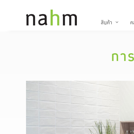
สินค้า
ค
keyboard_arrow_down
การ