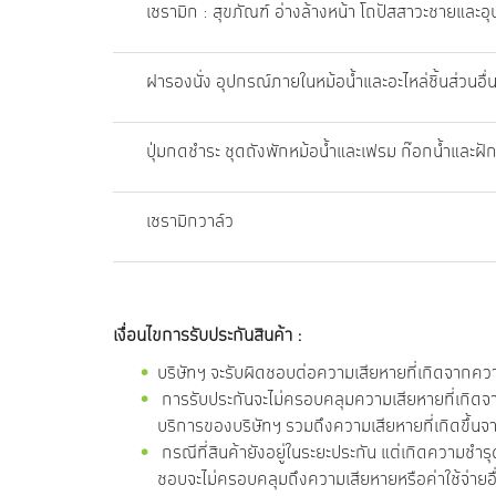
เซรามิก : สุขภัณฑ์ อ่างล้างหน้า โถปัสสาวะชายและ
ฝารองนั่ง อุปกรณ์ภายในหม้อน้ำและอะไหล่ชิ้นส่วนอื่
ปุ่มกดชำระ ชุดถังพักหม้อน้ำและเฟรม ก๊อกน้ำและฝัก
เซรามิกวาล์ว
เงื่อนไขการรับประกันสินค้า :
บริษัทฯ จะรับผิดชอบต่อความเสียหายที่เกิดจากค
การรับประกันจะไม่ครอบคลุมความเสียหายที่เกิดจากก
บริการของบริษัทฯ รวมถึงความเสียหายที่เกิดขึ้นจา
กรณีที่สินค้ายังอยู่ในระยะประกัน แต่เกิดความชำ
ชอบจะไม่ครอบคลุมถึงความเสียหายหรือค่าใช้จ่ายอื