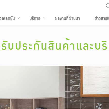
อลเลกชัน
บริการ
ผลงานที่ผ่านมา
ข่าวสาร
keyboard_arrow_down
keyboard_arrow_down
รับประกันสินค้าและบร