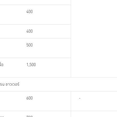
400
400
500
ื่อ
1,500
เรน ชาวเวอร์
600
-