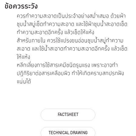
ข้อควรระวัง
ควรทำความสะอาดเป็นประจำอย่างสม่ำเสมอ ด้วยผ้า
ชุบน้ำสบู่เช็ดทำความสะอาด และใช้ผ้าชุบน้ำสะอาดเช็ด
ทำความสะอาดอีกครั้ง แล้วเช็ดให้แห้ง
สำหรับภายใน ควรใช้แปรงขนอ่อนชุบน้ำสบู่ทำความ
สะอาด และใช้น้ำสะอาดทำความสะอาดอีกครั้ง แล้วเช็ด
ให้แห้ง
หลีกเลี่ยงการใช้สารเคมีชนิดรุนแรง เพราะอาจทำ
ปฏิกิริยาต่อสารเคลือบผิว ทำให้เกิดคราบสกปรกฝัง
แน่นได้
FACTSHEET
TECHNICAL DRAWING