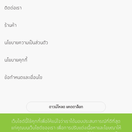
ติดต่อเรา
ร้านค้า
นโยบายความเป็นส่วนตัว
นโยบายคุกกี้
ข้อกำหนดและเงื่อนไข
ดาวน์โหลด แคตตาล็อก
สมัครสมาชิก
เว็บไซต์นี้ใช้คุกกี้เพื่อให้แน่ใจว่าเราได้มอบประสบการณ์ที่ดีที่สุด
แก่คุณบนเว็บไซต์ของเรา เพื่อการปรับแต่งเนื้อหาและโฆษณาให้
ส่ง