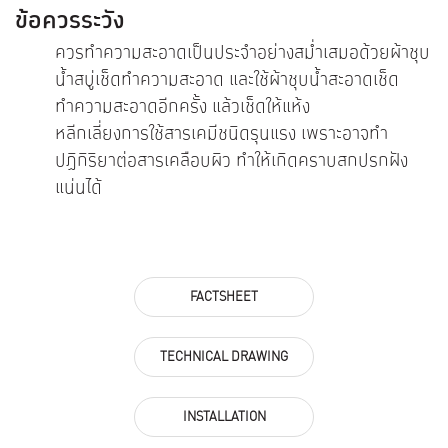
ข้อควรระวัง
ควรทำความสะอาดเป็นประจำอย่างสม่ำเสมอด้วยผ้าชุบ
น้ำสบู่เช็ดทำความสะอาด และใช้ผ้าชุบน้ำสะอาดเช็ด
ทำความสะอาดอีกครั้ง แล้วเช็ดให้แห้ง
หลีกเลี่ยงการใช้สารเคมีชนิดรุนแรง เพราะอาจทำ
ปฏิกิริยาต่อสารเคลือบผิว ทำให้เกิดคราบสกปรกฝัง
แน่นได้
FACTSHEET
TECHNICAL DRAWING
INSTALLATION