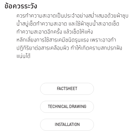
ข้อควรระวัง
ควรทำความสะอาดเป็นประจำอย่างสม่ำเสมอด้วยผ้าชุบ
น้ำสบู่เช็ดทำความสะอาด และใช้ผ้าชุบน้ำสะอาดเช็ด
ทำความสะอาดอีกครั้ง แล้วเช็ดให้แห้ง
หลีกเลี่ยงการใช้สารเคมีชนิดรุนแรง เพราะอาจทำ
ปฏิกิริยาต่อสารเคลือบผิว ทำให้เกิดคราบสกปรกฝัง
แน่นได้
FACTSHEET
TECHNICAL DRAWING
INSTALLATION