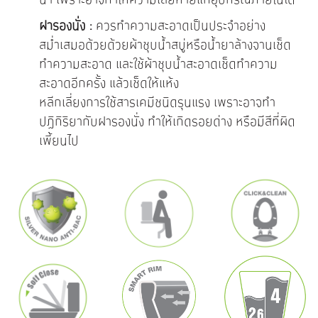
ฝารองนั่ง :
ควรทำความสะอาดเป็นประจำอย่าง
สม่ำเสมอด้วยด้วยผ้าชุบน้ำสบู่หรือน้ำยาล้างจานเช็ด
ทำความสะอาด และใช้ผ้าชุบน้ำสะอาดเช็ดทำความ
สะอาดอีกครั้ง แล้วเช็ดให้แห้ง
หลีกเลี่ยงการใช้สารเคมีชนิดรุนแรง เพราะอาจทำ
ปฏิกิริยากับฝารองนั่ง ทำให้เกิดรอยด่าง หรือมีสีที่ผิด
เพี้ยนไป