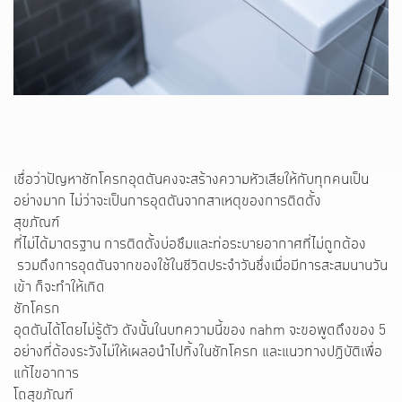
เชื่อว่าปัญหาชักโครกอุดตันคงจะสร้างความหัวเสียให้กับทุกคนเป็น
อย่างมาก ไม่ว่าจะเป็นการอุดตันจากสาเหตุของการติดตั้ง
สุขภัณฑ์
ที่ไม่ได้มาตรฐาน การติดตั้งบ่อซึมและท่อระบายอากาศที่ไม่ถูกต้อง
รวมถึงการอุดตันจากของใช้ในชีวิตประจำวันซึ่งเมื่อมีการสะสมนานวัน
เข้า ก็จะทำให้เกิด
ชักโครก
อุดตันได้โดยไม่รู้ตัว ดังนั้นในบทความนี้ของ nahm จะขอพูดถึงของ 5
อย่างที่ต้องระวังไม่ให้เผลอนำไปทิ้งในชักโครก และแนวทางปฏิบัติเพื่อ
แก้ไขอาการ
โถสุขภัณฑ์