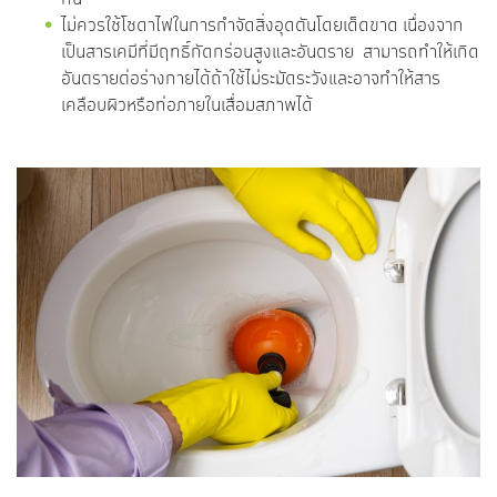
ไม่ควรใช้โซดาไฟในการกำจัดสิ่งอุดตันโดยเด็ดขาด เนื่องจาก
เป็นสารเคมีที่มีฤทธิ์กัดกร่อนสูงและอันตราย สามารถทำให้เกิด
อันตรายต่อร่างกายได้ถ้าใช้ไม่ระมัดระวังและอาจทำให้สาร
เคลือบผิวหรือท่อภายในเสื่อมสภาพได้